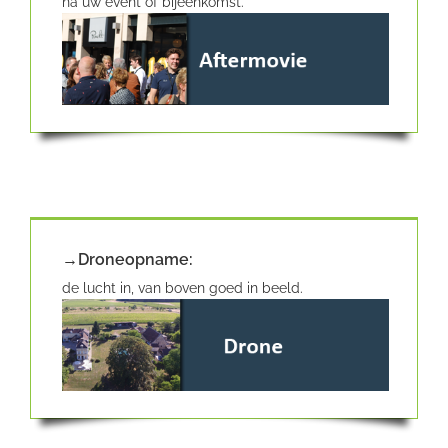
na uw event of bijeenkomst.
→Droneopname:
de lucht in, van boven goed in beeld.