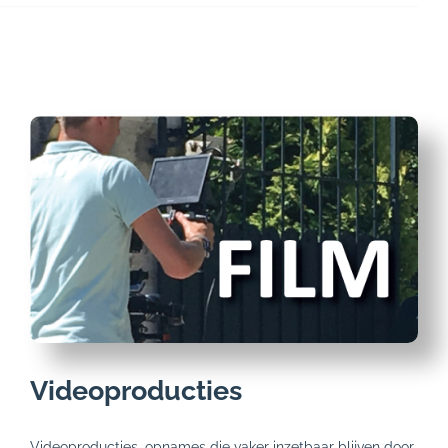
Videoproducties
Videoproducties, opnames die vaker inzetbaar blijven door