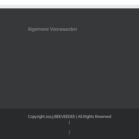
Algemene Voorwaarden
Copyright 2023 BEEVEEDEE | All Rights Reserved
|
Facebook