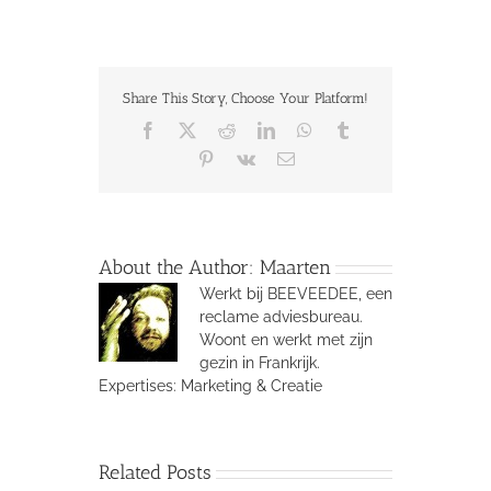
Share This Story, Choose Your Platform!
Facebook
X
Reddit
LinkedIn
WhatsApp
Tumblr
Pinterest
Vk
Email
About the Author:
Maarten
Werkt bij BEEVEEDEE, een
reclame adviesbureau.
Woont en werkt met zijn
gezin in Frankrijk.
Expertises: Marketing & Creatie
Related Posts