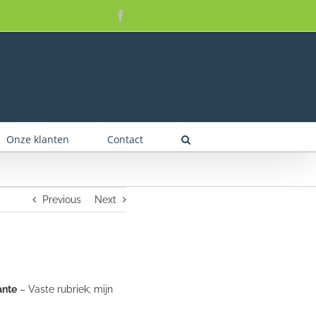
Facebook
Onze klanten
Contact
Previous
Next
ante
– Vaste rubriek; mijn