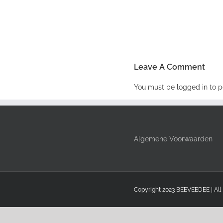
Leave A Comment
You must be
logged in
to p
Algemene Voorwaarden
Copyright 2023 BEEVEEDEE | All 