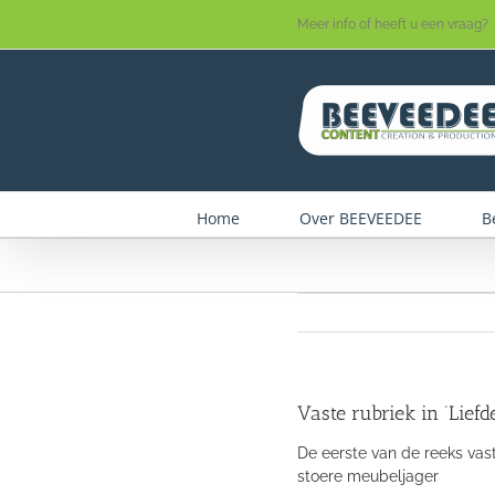
Skip
Meer info of heeft u een vraag?
to
content
Home
Over BEEVEEDEE
B
Vaste rubriek in ‘Lief
De eerste van de reeks vaste
stoere meubeljager