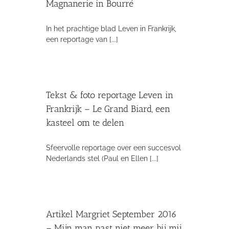
Magnanerie in Bourré
In het prachtige blad Leven in Frankrijk,
een reportage van [...]
Tekst & foto reportage Leven in
Frankrijk – Le Grand Biard, een
kasteel om te delen
Sfeervolle reportage over een succesvol
Nederlands stel (Paul en Ellen [...]
Artikel Margriet September 2016
– Mijn man past niet meer bij mij